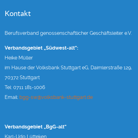
Kontakt
Berufsverband genossenschaftlicher Geschäftsleiter e.V.
Verbandsgebiet „Südwest-alt“:
Heike Müller
im Hause der Volksbank Stuttgart eG, Daimlerstraße 129,
70372 Stuttgart
Tel: 0711 181-1006
Email:
bgg-sw@volksbank-stuttgart.de
Verbandsgebiet „BgG-alt“
Karl-Udo Lütteken